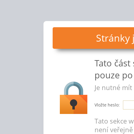
Stránky
Tato část
pouze po 
Je nutné mít
Vložte heslo:
Tato sekce 
není veřejně