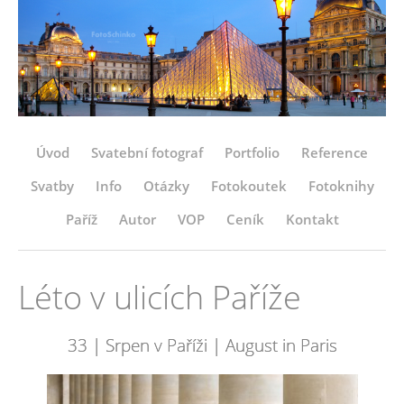
Úvod
Svatební fotograf
Portfolio
Reference
Svatby
Info
Otázky
Fotokoutek
Fotoknihy
Paříž
Autor
VOP
Ceník
Kontakt
Léto v ulicích Paříže
33 | Srpen v Paříži | August in Paris